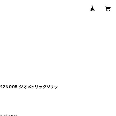
イ 212N005 ジオメトリックソリッ