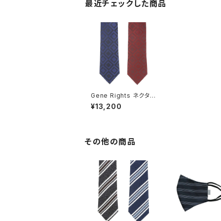
最近チェックした商品
Gene Rights ネクタイ
212N005 ジオメトリッ
¥13,200
クソリッド
その他の商品