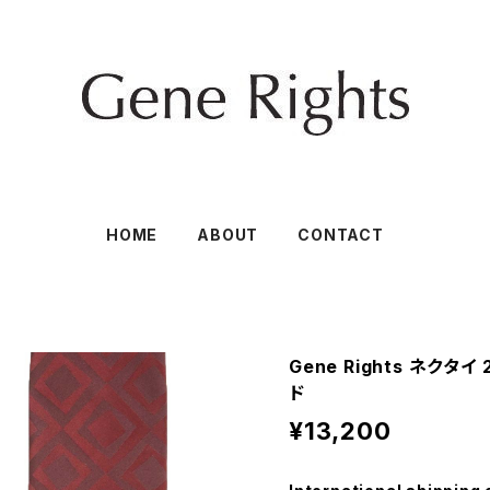
HOME
ABOUT
CONTACT
Gene Rights ネクタ
ド
¥13,200