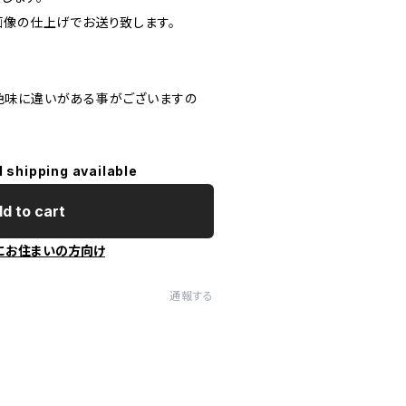
画像の仕上げでお送り致します。
色味に違いがある事がございますの
l shipping available
d to cart
にお住まいの方向け
通報する