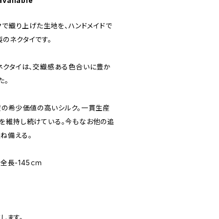
available
クで織り上げた生地を、ハンドメイドで
のネクタイです。
ネクタイは、交織感ある色合いに豊か
た。
ラジル産の希少価値の高いシルク。一貫生産
を維持し続けている。今もなお他の追
ね備える。
全長-145ｃｍ
致します。