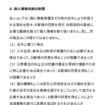
4. 個人情報利用の制限
当ショップは、個人情報保護法その他の法令により許容さ
れる場合を除き、お客様の同意を得ず、利用目的の達成に
必要な範囲を超えて個人情報を取り扱いません。但し、次
の場合はこの限りではありません。
（１） 法令に基づく場合
（２） 人の生命、身体又は財産の保護のために必要がある
場合であって、お客様の同意を得ることが困難であるとき
（３） 公衆衛生の向上又は児童の健全な育成の推進のため
に特に必要がある場合であって、お客様の同意を得ること
が困難であるとき
（４） 国の機関もしくは地方公共団体又はその委託を受け
た者が法令の定める事務を遂行することに対して協力する
必要がある場合であって、お客様の同意を得ることにより
当該事務の遂行に支障を及ぼすおそれがあるとき