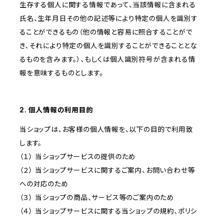
生存する個人に関する情報であって、当該情報に含まれる
氏名、生年月日その他の記述等により特定の個人を識別す
ることができるもの（他の情報と容易に照合することがで
き、それにより特定の個人を識別することができることとな
るものを含みます。）、もしくは個人識別符号が含まれる情
報を意味するものとします。
2. 個人情報の利用目的
当ショップは、お客様の個人情報を、以下の目的で利用致
します。
（１） 当ショップサービスの提供のため
（２） 当ショップサービスに関するご案内、お問い合わせ等
への対応のため
（３） 当ショップの商品、サービス等のご案内のため
（４） 当ショップサービスに関する当ショップの規約、ポリシ