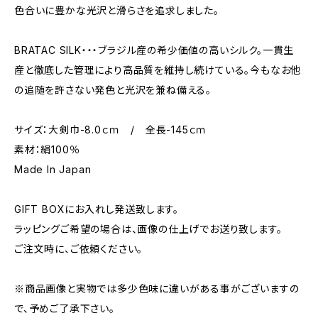
色合いに豊かな光沢と滑らさを追求しました。
BRATAC SILK・・・ブラジル産の希少価値の高いシルク。一貫生
産と徹底した管理により高品質を維持し続けている。今もなお他
の追随を許さない発色と光沢を兼ね備える。
サイズ：大剣巾-8.0ｃｍ / 全長-145ｃｍ
素材：絹100％
Made In Japan
GIFT BOXにお入れし発送致します。
ラッピングご希望の場合は、画像の仕上げでお送り致します。
ご注文時に、ご依頼ください。
※商品画像と実物では多少色味に違いがある事がございますの
で、予めご了承下さい。