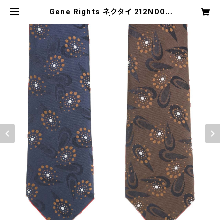
Gene Rights ネクタイ 212N004
レトロサークル | Gene Rights