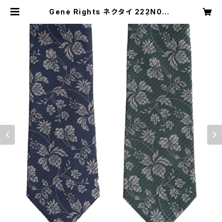
Gene Rights ネクタイ 222N003
サラサシアサッカーパターン | Gene
Rights