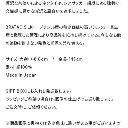
贅沢な糸使いによるネクタイは、シアサッカー組織による独特な
交織感に豊かな光沢と風合いを追求しました。
BRATAC SILK・・・ブラジル産の希少価値の高いシルク。一貫生
産と徹底した管理により高品質を維持し続けている。今もなお他
の追随を許さない発色と光沢を兼ね備える。
サイズ：大剣巾-8.0ｃｍ / 全長-145ｃｍ
素材：絹100％
Made In Japan
GIFT BOXにお入れし発送致します。
ラッピングご希望の場合は、画像の仕上げでお送り致します。
ご注文時に、ご依頼ください。
※商品画像と実物では多少色味に違いがある事がございますの