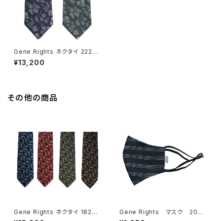
Gene Rights ネクタイ 222N0
03 サラサシアサッカーパターン
¥13,200
その他の商品
Gene Rights ネクタイ 182N0
Gene Rights マスク 204
07 フラワーサテンペイズリー
M003 ボーダーパターン