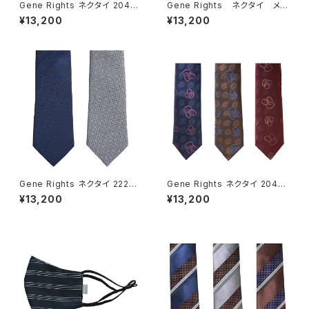
Gene Rights ネクタイ 204N
Gene Rights ネクタイ メラ
011 ソリッドペイズリー
ンジサテンソリッド
¥13,200
¥13,200
Gene Rights ネクタイ 222N0
Gene Rights ネクタイ 204N
07 プレーンパターン
012 サテンサークルパターン
¥13,200
¥13,200