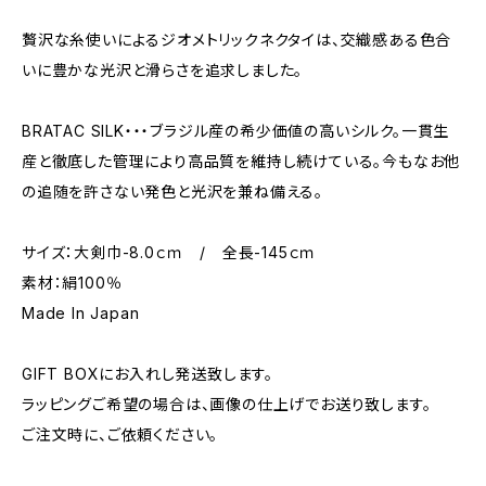
贅沢な糸使いによるジオメトリックネクタイは、交織感ある色合
いに豊かな光沢と滑らさを追求しました。
BRATAC SILK・・・ブラジル産の希少価値の高いシルク。一貫生
産と徹底した管理により高品質を維持し続けている。今もなお他
の追随を許さない発色と光沢を兼ね備える。
サイズ：大剣巾-8.0ｃｍ / 全長-145ｃｍ
素材：絹100％
Made In Japan
GIFT BOXにお入れし発送致します。
ラッピングご希望の場合は、画像の仕上げでお送り致します。
ご注文時に、ご依頼ください。