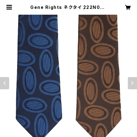
Gene Rights ネクタイ 222N002
ラージオーバルパターン | Gene Ri
ghts